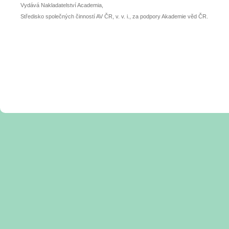
Vydává Nakladatelství Academia,
Středisko společných činností AV ČR, v. v. i., za podpory Akademie věd ČR.