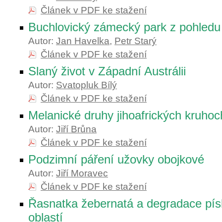
Článek v PDF ke stažení
Buchlovický zámecký park z pohled
Autor:
Jan Havelka
,
Petr Starý
Článek v PDF ke stažení
Slaný život v Západní Austrálii
Autor:
Svatopluk Bílý
Článek v PDF ke stažení
Melanické druhy jihoafrických kruho
Autor:
Jiří Brůna
Článek v PDF ke stažení
Podzimní páření užovky obojkové
Autor:
Jiří Moravec
Článek v PDF ke stažení
Řasnatka žebernatá a degradace pí
oblastí