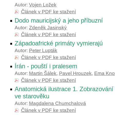
Autor:
Vojen Ložek
Článek v PDF ke stažení
Dodo mauricijský a jeho příbuzní
Autor:
Zdeněk Jasinský
Článek v PDF ke stažení
Západoafrické primáty vymierajú
Autor:
Peter Lupták
Článek v PDF ke stažení
Írán - pouští i pralesem
Autor:
Martin Šálek
,
Pavel Hrouzek
,
Ema Kno
Článek v PDF ke stažení
Anatomická ilustrace 1. Zobrazování 
ve starověku
Autor:
Magdalena Chumchalová
Článek v PDF ke stažení