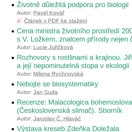
Životně důležitá podpora pro biologii
Autor:
Pavel Kovář
Článek v PDF ke stažení
Cena ministra životního prostředí 2
s V. Ložkem, znalcem přírody nejen 
Autor:
Lucie Juřičková
Rozhovory s rostlinami a krajinou. Ji
a její nepominutelná stopa v ekologii
Autor:
Milena Rychnovská
Nebojte se biosystematiky
Autor:
Jan Suda
Recenze: Malacologica bohemoslov
(Československá slimač). Sborník
Autor:
Jaroslav Č. Hlaváč
Výstava kreseb Zdeňka Doležala