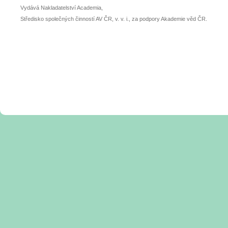
Vydává Nakladatelství Academia,
Středisko společných činností AV ČR, v. v. i., za podpory Akademie věd ČR.