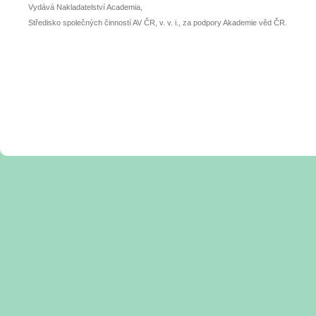
Vydává Nakladatelství Academia,
Středisko společných činností AV ČR, v. v. i., za podpory Akademie věd ČR.