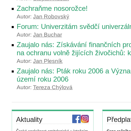
Zachraňme nosorožce!
Autor:
Jan Robovský
Forum: Univerzitám svědčí univerzáln
Autor:
Jan Buchar
Zaujalo nás: Získávání finančních pr
na ochranu volně žijících živočichů: 
Autor:
Jan Plesník
Zaujalo nás: Pták roku 2006 a Význ
území roku 2006
Autor:
Tereza Chýlová
Aktuality
Předpla