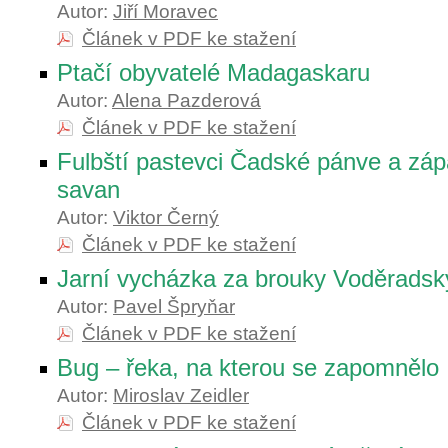
Autor:
Jiří Moravec
Článek v PDF ke stažení
Ptačí obyvatelé Madagaskaru
Autor:
Alena Pazderová
Článek v PDF ke stažení
Fulbští pastevci Čadské pánve a záp
savan
Autor:
Viktor Černý
Článek v PDF ke stažení
Jarní vycházka za brouky Voděradsk
Autor:
Pavel Špryňar
Článek v PDF ke stažení
Bug – řeka, na kterou se zapomnělo
Autor:
Miroslav Zeidler
Článek v PDF ke stažení