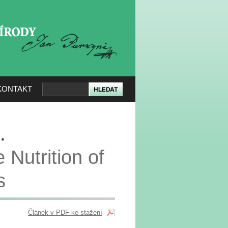
KERÉ PŘÍRODY
KONTAKT
.
e Nutrition of
s
Článek v PDF ke stažení