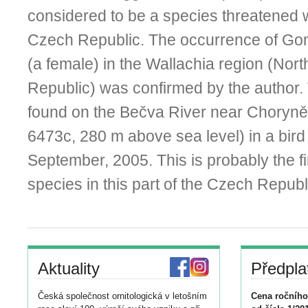
considered to be a species threatened wi
Czech Republic. The occurrence of Go
(a female) in the Wallachia region (Nor
Republic) was confirmed by the author.
found on the Bečva River near Choryně
6473c, 280 m above sea level) in a bird
September, 2005. This is probably the fi
species in this part of the Czech Republ
Aktuality
Předpla
Česká společnost ornitologická v letošním
Cena ročního