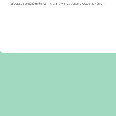
Středisko společných činností AV ČR, v. v. i., za podpory Akademie věd ČR.