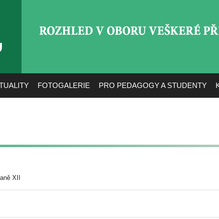
ROZHLED V OBORU VEŠ
TUALITY
FOTOGALERIE
PRO PEDAGOGY A STUDENTY
aně XII