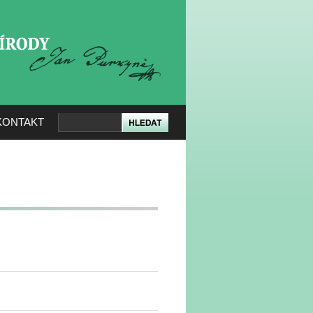
KERÉ PŘÍRODY
KONTAKT