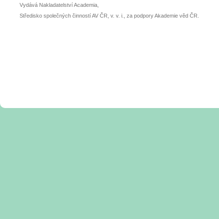
Vydává Nakladatelství Academia,
Středisko společných činností AV ČR, v. v. i., za podpory Akademie věd ČR.