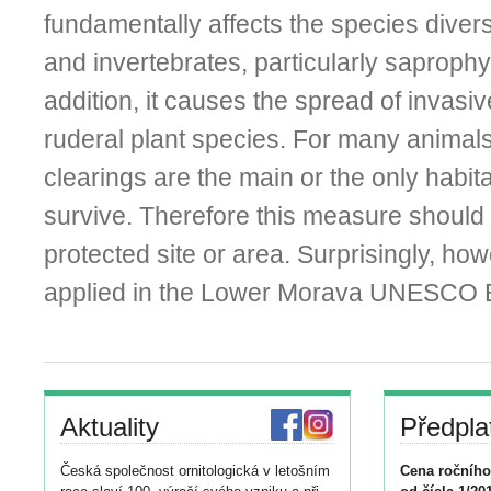
fundamentally affects the species divers
and invertebrates, particularly saprophyt
addition, it causes the spread of invasiv
ruderal plant species. For many animal
clearings are the main or the only habit
survive. Therefore this measure should 
protected site or area. Surprisingly, how
applied in the Lower Morava UNESCO 
Aktuality
Předpla
Česká společnost ornitologická v letošním
Cena ročního