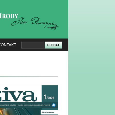
KERÉ PŘÍRODY
KONTAKT