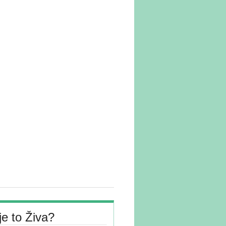
je to Živa?