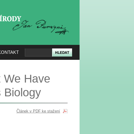
KERÉ PŘÍRODY
KONTAKT
 We Have
 Biology
Článek v PDF ke stažení