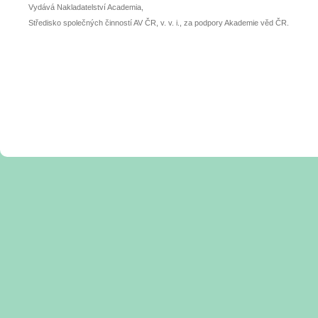
Vydává Nakladatelství Academia,
Středisko společných činností AV ČR, v. v. i., za podpory Akademie věd ČR.