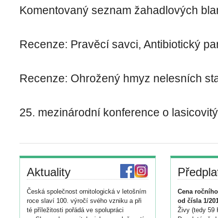
Komentovaný seznam žahadlových bla
Recenze: Pravěcí savci, Antibiotický p
Recenze: Ohrožený hmyz nelesních sta
25. mezinárodní konference o lasicovit
Aktuality
Předpla
Česká společnost ornitologická v letošním
Cena ročního
roce slaví 100. výročí svého vzniku a při
od čísla 1/20
té příležitosti pořádá ve spolupráci
Živy (tedy 59 