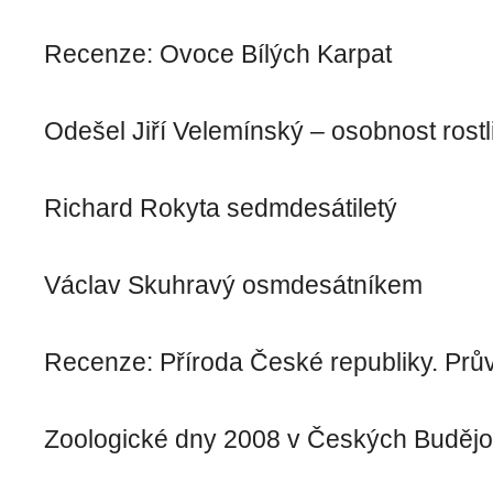
Recenze: Ovoce Bílých Karpat
Odešel Jiří Velemínský – osobnost rostl
Richard Rokyta sedmdesátiletý
Václav Skuhravý osmdesátníkem
Recenze: Příroda České republiky. Prů
Zoologické dny 2008 v Českých Budějo