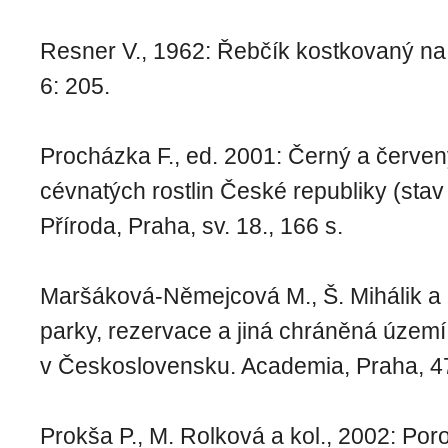
Resner V., 1962: Řebčík kostkovaný na
6: 205.
Procházka F., ed. 2001: Černý a červe
cévnatých rostlin České republiky (stav
Příroda, Praha, sv. 18., 166 s.
Maršáková-Němejcová M., Š. Mihálik a 
parky, rezervace a jiná chráněná území
v Československu. Academia, Praha, 4
Prokša P., M. Rolková a kol., 2002: Po