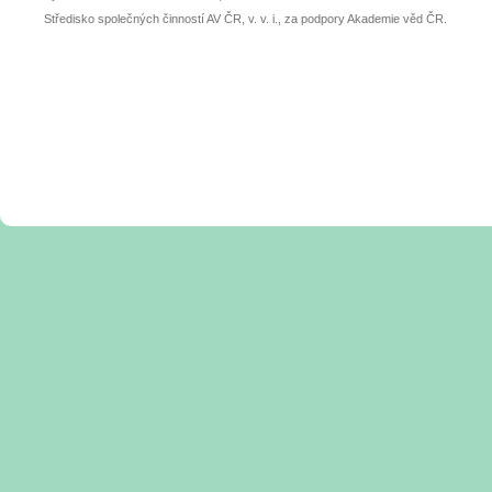
Středisko společných činností AV ČR, v. v. i., za podpory Akademie věd ČR.