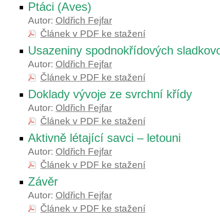
Ptáci (Aves)
Autor:
Oldřich Fejfar
Článek v PDF ke stažení
Usazeniny spodnokřídových sladkovo
Autor:
Oldřich Fejfar
Článek v PDF ke stažení
Doklady vývoje ze svrchní křídy
Autor:
Oldřich Fejfar
Článek v PDF ke stažení
Aktivně létající savci – letouni
Autor:
Oldřich Fejfar
Článek v PDF ke stažení
Závěr
Autor:
Oldřich Fejfar
Článek v PDF ke stažení