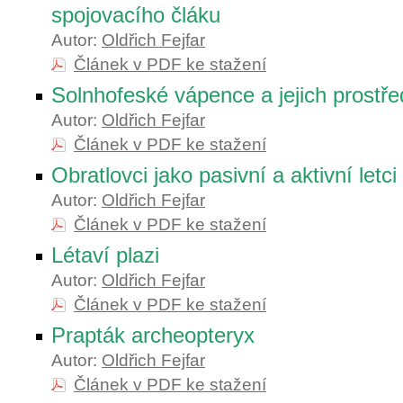
spojovacího čláku
Autor:
Oldřich Fejfar
Článek v PDF ke stažení
Solnhofeské vápence a jejich prostře
Autor:
Oldřich Fejfar
Článek v PDF ke stažení
Obratlovci jako pasivní a aktivní letci
Autor:
Oldřich Fejfar
Článek v PDF ke stažení
Létaví plazi
Autor:
Oldřich Fejfar
Článek v PDF ke stažení
Prapták archeopteryx
Autor:
Oldřich Fejfar
Článek v PDF ke stažení