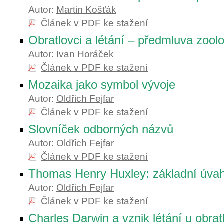
Autor:
Martin Košťák
Článek v PDF ke stažení
Obratlovci a létání – předmluva zool
Autor:
Ivan Horáček
Článek v PDF ke stažení
Mozaika jako symbol vývoje
Autor:
Oldřich Fejfar
Článek v PDF ke stažení
Slovníček odborných názvů
Autor:
Oldřich Fejfar
Článek v PDF ke stažení
Thomas Henry Huxley: základní úva
Autor:
Oldřich Fejfar
Článek v PDF ke stažení
Charles Darwin a vznik létání u obrat