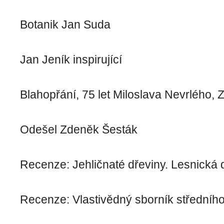
Botanik Jan Suda
Jan Jeník inspirující
Blahopřání, 75 let Miloslava Nevrlého, 
Odešel Zdeněk Šesták
Recenze: Jehličnaté dřeviny. Lesnická 
Recenze: Vlastivědný sborník středního