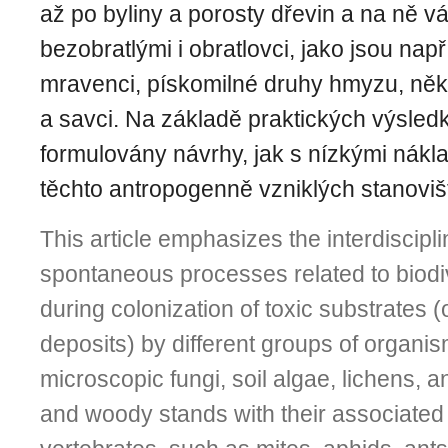
až po byliny a porosty dřevin a na ně 
bezobratlými i obratlovci, jako jsou např
mravenci, pískomilné druhy hmyzu, někt
a savci. Na základě praktických výsle
formulovány návrhy, jak s nízkými nákl
těchto antropogenně vzniklých stanoviš
This article emphasizes the interdiscipli
spontaneous processes related to biodi
during colonization of toxic substrates 
deposits) by different groups of organi
microscopic fungi, soil algae, lichens, 
and woody stands with their associated