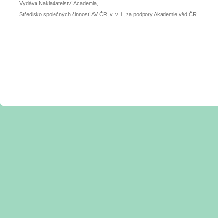
Vydává Nakladatelství Academia,
Středisko společných činností AV ČR, v. v. i., za podpory Akademie věd ČR.