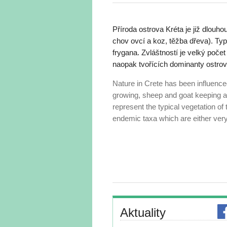
Příroda ostrova Kréta je již dlouh
chov ovcí a koz, těžba dřeva). Typ
frygana. Zvláštností je velký poč
naopak tvořících dominanty ostrovn
Nature in Crete has been influenc
growing, sheep and goat keeping a
represent the typical vegetation of t
endemic taxa which are either very r
Aktuality