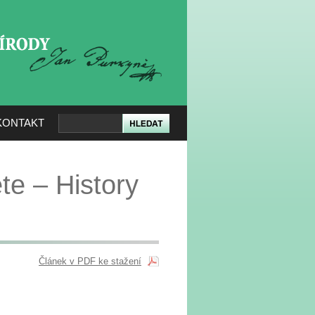
KERÉ PŘÍRODY
KONTAKT
te – History
Článek v PDF ke stažení