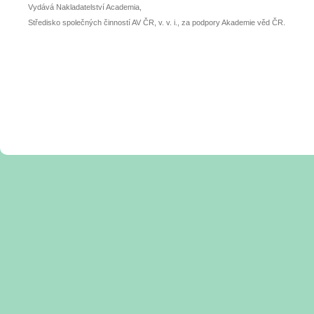
Vydává Nakladatelství Academia,
Středisko společných činností AV ČR, v. v. i., za podpory Akademie věd ČR.