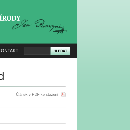
KERÉ PŘÍRODY
KONTAKT
d
Článek v PDF ke stažení