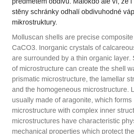
předmětem obdivu. Málokdo ale ví, že i 
stěny schránky odhalí obdivuhodné vá
mikrostruktury.
Molluscan shells are precise composite
CaCO3. Inorganic crystals of calcareou
are surrounded by a thin organic layer.
of microstructure can create the shell wa
prismatic microstructure, the lamellar str
and the homogeneous microstructure. L
usually made of aragonite, which forms
microstructure with complex inner struct
microstructures have characteristic phy
mechanical properties which protect thei