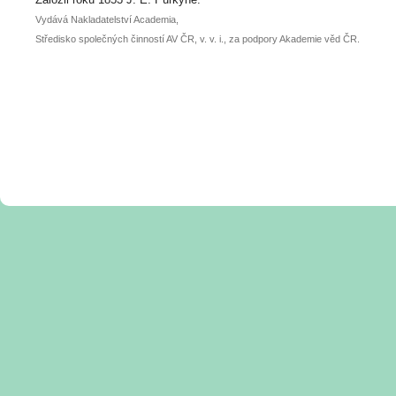
Vydává Nakladatelství Academia,
Středisko společných činností AV ČR, v. v. i., za podpory Akademie věd ČR.