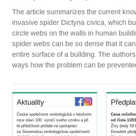
The article summarizes the current kno
invasive spider Dictyna civica, which bui
circle webs on the walls in human buildi
spider webs can be so dense that it can
entire surface of a building. The author
ways how the problem can be prevente
Aktuality
Předpla
Česká společnost ornitologická v letošním
Cena ročního
roce slaví 100. výročí svého vzniku a při
od čísla 1/20
té příležitosti pořádá ve spolupráci
Živy (tedy 59 
se Slovenskou ornitologickou společností
Dvouleté předp