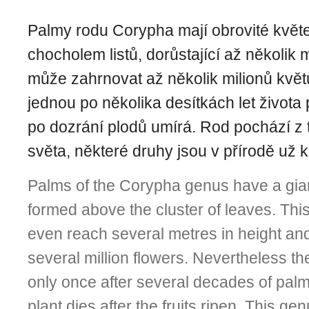
Palmy rodu Corypha mají obrovité květ
chocholem listů, dorůstající až několik 
může zahrnovat až několik milionů květů
jednou po několika desítkách let života 
po dozrání plodů umírá. Rod pochází z 
světa, některé druhy jsou v přírodě už k
Palms of the Corypha genus have a gian
formed above the cluster of leaves. Thi
even reach several metres in height and
several million flowers. Nevertheless t
only once after several decades of pal
plant dies after the fruits ripen. This ge