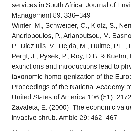
services in South Africa. Journal of Env
Management 89: 336–349
Winter, M., Schweiger, O., Klotz, S., Nen
Andriopoulos, P., Arianoutsou, M. Basno
P., Didziulis, V., Hejda, M., Hulme, P.E.
Pergl, J., Pysek, P., Roy, D.B. & Kuehn, 
extinctions and introductions lead to ph
taxonomic homo-genization of the Europ
Proceedings of the National Academy o
United States of America 106 (51): 21
Zavaleta, E. (2000): The economic value
invasive shrub. Ambio 29: 462–467