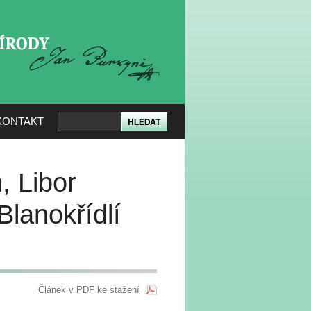
KERÉ PŘÍRODY
KONTAKT
, Libor
Blanokřídlí
Článek v PDF ke stažení