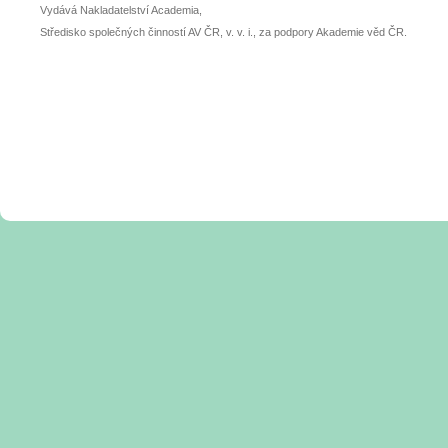
Vydává Nakladatelství Academia,
Středisko společných činností AV ČR, v. v. i., za podpory Akademie věd ČR.