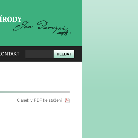
KERÉ PŘÍRODY
KONTAKT
Článek v PDF ke stažení