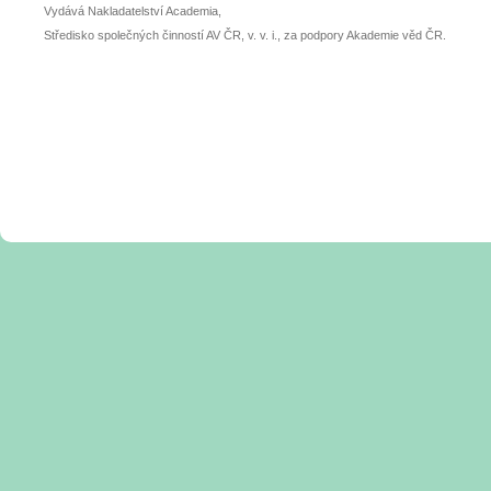
Vydává Nakladatelství Academia,
Středisko společných činností AV ČR, v. v. i., za podpory Akademie věd ČR.