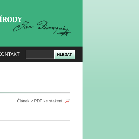
KERÉ PŘÍRODY
KONTAKT
Článek v PDF ke stažení