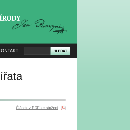
KERÉ PŘÍRODY
KONTAKT
ířata
Článek v PDF ke stažení