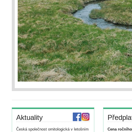
Aktuality
Předpla
Česká společnost ornitologická v letošním
Cena ročního