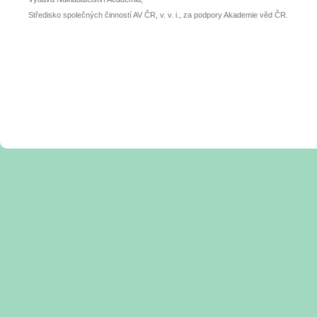
Středisko společných činností AV ČR, v. v. i., za podpory Akademie věd ČR.