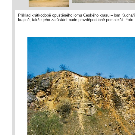
Příklad krátkodobě opuštěného lomu Českého krasu – lom Kuchaří
krajině, takže jeho zarůstání bude pravděpodobně pomalejší. Foto 