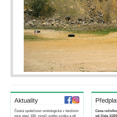
Aktuality
Předpla
Česká společnost ornitologická v letošním
Cena ročního
roce slaví 100. výročí svého vzniku a při
od čísla 1/20