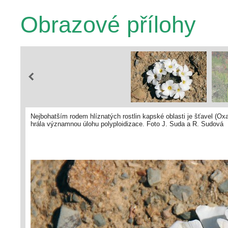
Obrazové přílohy
Nejbohatším rodem hlíznatých rostlin kapské oblasti je šťavel (Oxa
hrála významnou úlohu polyploidizace. Foto J. Suda a R. Sudová