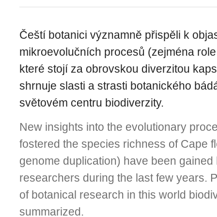
Čeští botanici významně přispěli k obja
mikroevolučních procesů (zejména role 
které stojí za obrovskou diverzitou kap
shrnuje slasti a strasti botanického bád
světovém centru biodiverzity.
New insights into the evolutionary proc
fostered the species richness of Cape flo
genome duplica­tion) have been gained
researchers during the last few years. 
of botanical research in this world biodi
summarized.