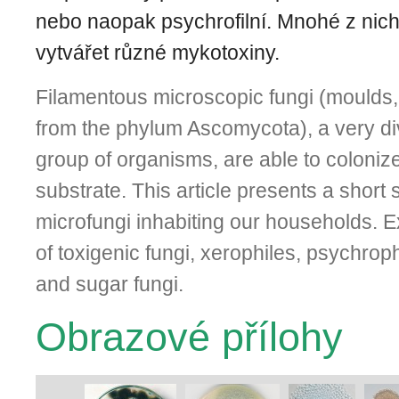
nebo naopak psychrofilní. Mnohé z nic
vytvářet různé mykotoxiny.
Filamentous microscopic fungi (moulds
from the phylum Ascomycota), a very di
group of organisms, are able to colonize
substrate. This article presents a short
microfungi inhabiting our households. 
of toxigenic fungi, xerophiles, psychroph
and sugar fungi.
Obrazové přílohy