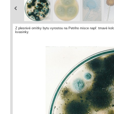
Z plesnivé omítky bytu vyrostou na Petriho misce např. tmavé kolon
kvasinky.