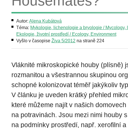
Housemates?
Autor:
Alena Kubátová
Téma:
Mykologie, lichenologie a bryologie / Mycology, 
Ekologie, životní prostředí / Ecology, Environment
Vyšlo v časopise
Živa 5/2012
na straně 224
Vláknité mikroskopické houby (plísně) j
rozmanitou a všestrannou skupinou org
schopné kolonizovat téměř jakýkoliv typ
V článku je uveden krátký přehled mikr
které můžeme najít v našich domovech
na potravinách. Jsou mezi nimi houby 
na podmínky prostředí, např. xerofilní a