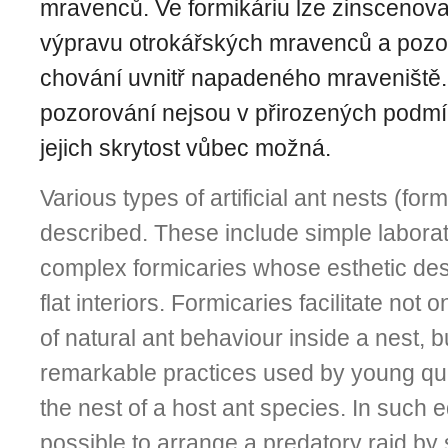
mravenců. Ve formikáriu lze zinscenova
výpravu otrokářských mravenců a pozoro
chování uvnitř napadeného mraveniště.
pozorování nejsou v přirozených podmí
jejich skrytost vůbec možná.
Various types of artificial ant nests (form
described. These include simple labora
complex formicaries whose esthetic desi
flat interiors. Formicaries facilitate not 
of natural ant behaviour inside a nest, b
remarkable practices used by young qu
the nest of a host ant species. In such 
possible to arrange a predatory raid by