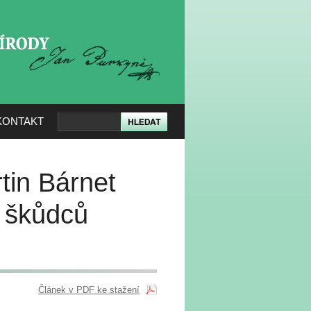
KERÉ PŘÍRODY
KONTAKT
tin Bárnet
a škůdců
Článek v PDF ke stažení