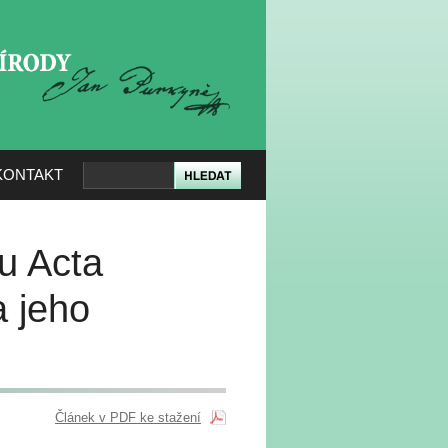
KERÉ PŘÍRODY
KONTAKT
u Acta
a jeho
Článek v PDF ke stažení