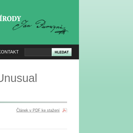
KERÉ PŘÍRODY
KONTAKT
Unusual
Článek v PDF ke stažení