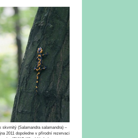
k skvrnitý (Salamandra salamandra) –
íjna 2011 dopoledne v přírodní rezervaci