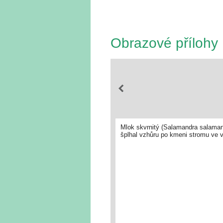
Obrazové přílohy
Mlok skvrnitý (Salamandra salamand
šplhal vzhůru po kmeni stromu ve 