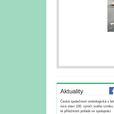
Aktuality
Česká společnost ornitologická v le
roce slaví 100. výročí svého vzniku 
té příležitosti pořádá ve spolupráci