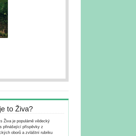
je to Živa?
s Živa je populárně vědecký
s přinášející příspěvky z
ických oborů a zvláštní rubriku