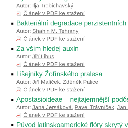
Autor:
Ilja Trebichavský
Článek v PDF ke stažení
Bakteriální degradace perzistentních 
Autor:
Shahin M. Tehrany
Článek v PDF ke stažení
Za vším hledej auxin
Autor:
Jiří Libus
Článek v PDF ke stažení
Lišejníky Žofínského pralesa
Autor:
Jiří Malíček
,
Zděněk Palice
Článek v PDF ke stažení
Apostasioideae – nejtajemnější podče
Autor:
Jana Jersáková
,
Pavel Trávníček
,
Jan
Článek v PDF ke stažení
Původ latinskoamerické flóry skrytý 