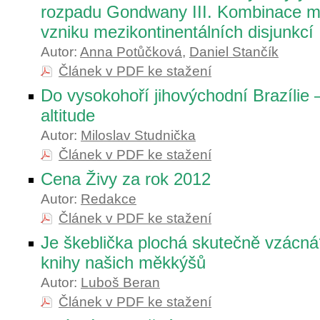
rozpadu Gondwany III. Kombinace 
vzniku mezikontinentálních disjunkcí
Autor:
Anna Potůčková
,
Daniel Stančík
Článek v PDF ke stažení
Do vysokohoří jihovýchodní Brazílie
altitude
Autor:
Miloslav Studnička
Článek v PDF ke stažení
Cena Živy za rok 2012
Autor:
Redakce
Článek v PDF ke stažení
Je škeblička plochá skutečně vzácná
knihy našich měkkýšů
Autor:
Luboš Beran
Článek v PDF ke stažení