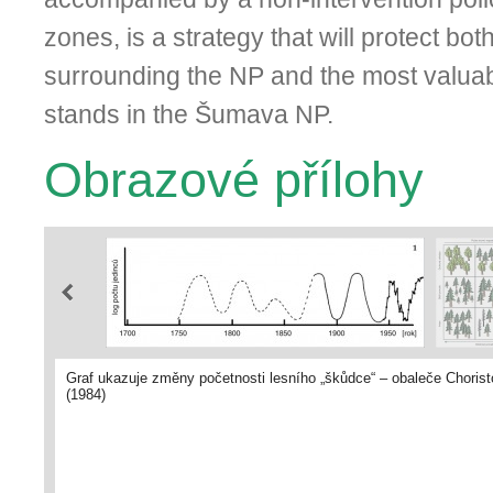
zones, is a strategy that will protect both
surrounding the NP and the most valua
stands in the Šumava NP.
Obrazové přílohy
Graf ukazuje změny početnosti lesního „škůdce“ – obaleče Choris
(1984)