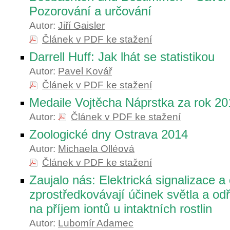
Pozorování a určování
Autor:
Jiří Gaisler
Článek v PDF ke stažení
Darrell Huff: Jak lhát se statistikou
Autor:
Pavel Kovář
Článek v PDF ke stažení
Medaile Vojtěcha Náprstka za rok 20
Autor:
Článek v PDF ke stažení
Zoologické dny Ostrava 2014
Autor:
Michaela Olléová
Článek v PDF ke stažení
Zaujalo nás: Elektrická signalizace a 
zprostředkovávají účinek světla a od
na příjem iontů u intaktních rostlin
Autor:
Lubomír Adamec