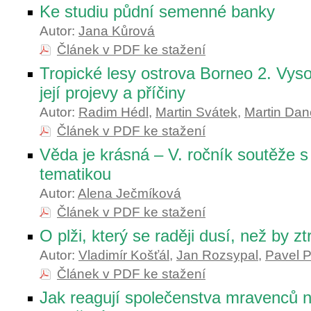
Ke studiu půdní semenné banky
Autor:
Jana Kůrová
Článek v PDF ke stažení
Tropické lesy ostrova Borneo 2. Vyso
její projevy a příčiny
Autor:
Radim Hédl
,
Martin Svátek
,
Martin Da
Článek v PDF ke stažení
Věda je krásná – V. ročník soutěže 
tematikou
Autor:
Alena Ječmíková
Článek v PDF ke stažení
O plži, který se raději dusí, než by zt
Autor:
Vladimír Košťál
,
Jan Rozsypal
,
Pavel 
Článek v PDF ke stažení
Jak reagují společenstva mravenců 