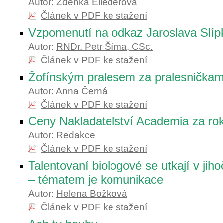
Autor:
Zdenka Ellederová
Článek v PDF ke stažení
Vzpomenutí na odkaz Jaroslava Slíp
Autor:
RNDr. Petr Šíma, CSc.
Článek v PDF ke stažení
Žofínským pralesem za pralesničkam
Autor:
Anna Černá
Článek v PDF ke stažení
Ceny Nakladatelství Academia za ro
Autor:
Redakce
Článek v PDF ke stažení
Talentovaní biologové se utkají v jih
– tématem je komunikace
Autor:
Helena Božková
Článek v PDF ke stažení