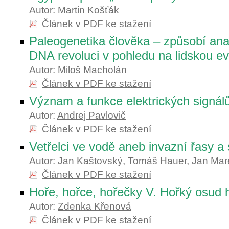
Autor:
Martin Košťák
Článek v PDF ke stažení
Paleogenetika člověka – způsobí ana
DNA revoluci v pohledu na lidskou ev
Autor:
Miloš Macholán
Článek v PDF ke stažení
Význam a funkce elektrických signálů
Autor:
Andrej Pavlovič
Článek v PDF ke stažení
Vetřelci ve vodě aneb invazní řasy a 
Autor:
Jan Kaštovský
,
Tomáš Hauer
,
Jan Mar
Článek v PDF ke stažení
Hoře, hořce, hořečky V. Hořký osud 
Autor:
Zdenka Křenová
Článek v PDF ke stažení