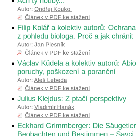
Ach ty houby...
Autor:
Ondřej Koukol
Článek v PDF ke stažení
Filip Kolář a kolektiv autorů: Ochrana
z pohledu biologa. Proč a jak chránit
Autor:
Jan Plesník
Článek v PDF ke stažení
Václav Kůdela a kolektiv autorů: Abiot
poruchy, poškození a poranění
Autor:
Aleš Lebeda
Článek v PDF ke stažení
Julius Klejdus: Z ptačí perspektivy
Autor:
Vladimír Hanák
Článek v PDF ke stažení
Eckhard Grimmberger: Die Säugetier
Beobachten und Bestimmen – Savci