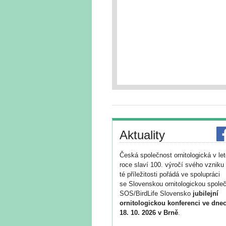
Aktuality
Česká společnost ornitologická v le
roce slaví 100. výročí svého vzniku 
té příležitosti pořádá ve spolupráci
se Slovenskou ornitologickou společ
SOS/BirdLife Slovensko
jubilejní
ornitologickou konferenci ve dnec
18. 10. 2026 v Brně
.