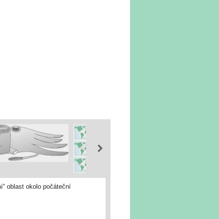
í“ oblast okolo počáteční