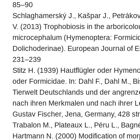
85–90
Schlaghamerský J., Kašpar J., Petrákov
V. (2013) Trophobiosis in the arborico
microcephalum (Hymenoptera: Formici
Dolichoderinae). European Journal of 
231–239
Stitz H. (1939) Hautflügler oder Hymen
oder Formicidae. In: Dahl F., Dahl M., B
Tierwelt Deutschlands und der angrenz
nach ihren Merkmalen und nach ihrer 
Gustav Fischer, Jena, Germany, 428 str
Trabalon M., Plateaux L., Péru L., Bagné
Hartmann N. (2000) Modification of mor