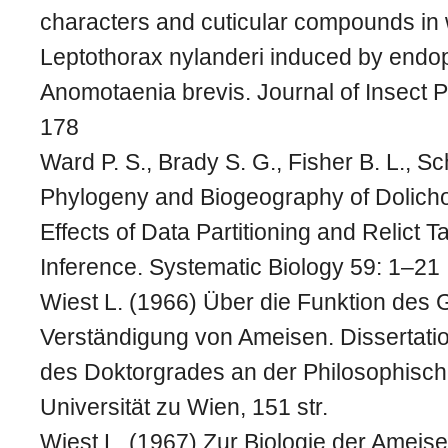
characters and cuticular compounds in 
Leptothorax nylanderi induced by endo
Anomotaenia brevis. Journal of Insect 
178
Ward P. S., Brady S. G., Fisher B. L., Sc
Phylogeny and Biogeography of Dolicho
Effects of Data Partitioning and Relict T
Inference. Systematic Biology 59: 1–21
Wiest L. (1966) Über die Funktion des 
Verständigung von Ameisen. Dissertati
des Doktorgrades an der Philosophisch
Universität zu Wien, 151 str.
Wiest L. (1967) Zur Biologie der Amei