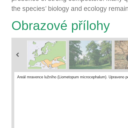
the species’ biology and ecology remai
Obrazové přílohy
Areál mravence lužního (Liometopum microcephalum). Upraveno p