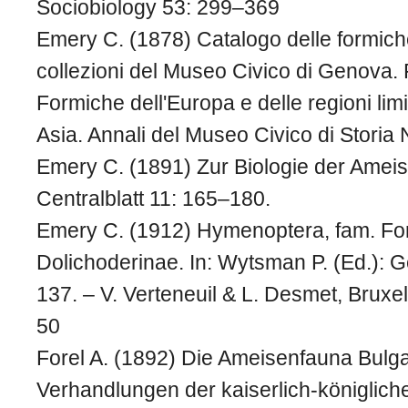
Sociobiology 53: 299–369
Emery C. (1878) Catalogo delle formiche
collezioni del Museo Civico di Genova.
Formiche dell'Europa e delle regioni limit
Asia. Annali del Museo Civico di Storia 
Emery C. (1891) Zur Biologie der Ameis
Centralblatt 11: 165–180.
Emery C. (1912) Hymenoptera, fam. Fo
Dolichoderinae. In: Wytsman P. (Ed.): 
137. – V. Verteneuil & L. Desmet, Bruxel
50
Forel A. (1892) Die Ameisenfauna Bulga
Verhandlungen der kaiserlich-königlich