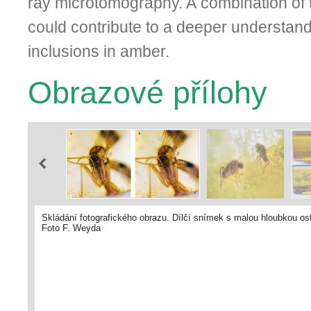
ray microtomography. A combination of
could contribute to a deeper understandi
inclusions in amber.
Obrazové přílohy
Skládání fotografického obrazu. Dílčí snímek s malou hloubkou ost
Foto F. Weyda