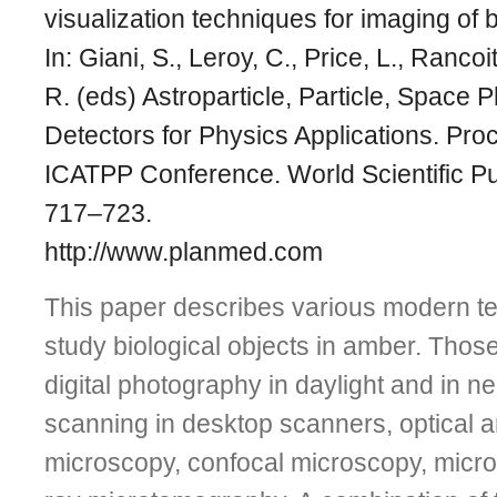
visualization techniques for imaging of 
In: Giani, S., Leroy, C., Price, L., Rancoi
R. (eds) Astroparticle, Particle, Space 
Detectors for Physics Applications. Pro
ICATPP Conference. World Scientific Pub
717–723.
http://www.planmed.com
This paper describes various modern t
study biological objects in amber. Thos
digital photography in daylight and in nea
scanning in desktop scanners, optical a
microscopy, confocal microscopy, micr