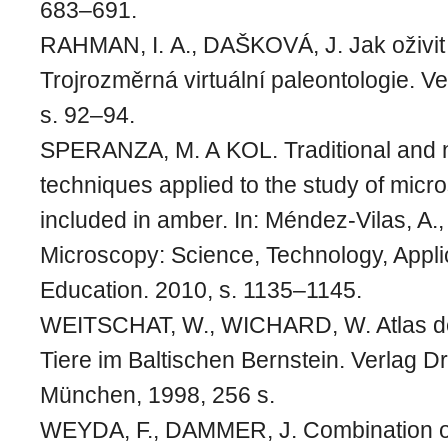
683–691.
RAHMAN, I. A., DAŠKOVÁ, J. Jak oživit
Trojrozměrná virtuální paleontologie. Ve
s. 92–94.
SPERANZA, M. A KOL. Traditional and
techniques applied to the study of micro
included in amber. In: Méndez-Vilas, A., 
Microscopy: Science, Technology, Appli
Education. 2010, s. 1135–1145.
WEITSCHAT, W., WICHARD, W. Atlas de
Tiere im Baltischen Bernstein. Verlag Dr.
München, 1998, 256 s.
WEYDA, F., DAMMER, J. Combination 