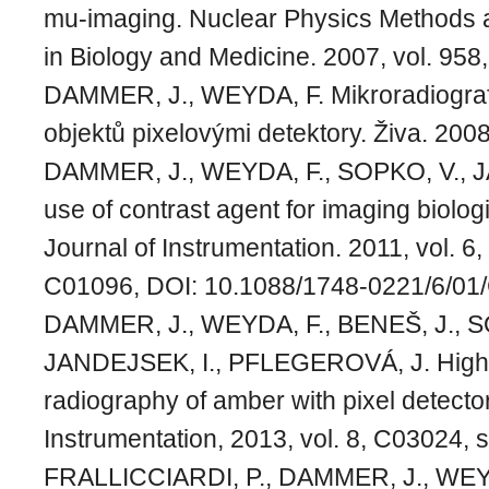
mu-imaging. Nuclear Physics Methods 
in Biology and Medicine. 2007, vol. 958
DAMMER, J., WEYDA, F. Mikroradiograf
objektů pixelovými detektory. Živa. 2008
DAMMER, J., WEYDA, F., SOPKO, V., 
use of contrast agent for imaging biolog
Journal of Instrumentation. 2011, vol. 6
C01096, DOI: 10.1088/1748-0221/6/01
DAMMER, J., WEYDA, F., BENEŠ, J., S
JANDEJSEK, I., PFLEGEROVÁ, J. High 
radiography of amber with pixel detector
Instrumentation, 2013, vol. 8, C03024, s
FRALLICCIARDI, P., DAMMER, J., WEY