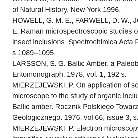
of Natural History, New York,1996.
HOWELL, G. M. E., FARWELL, D. W., 
E. Raman microspectroscopic studies o
insect inclusions. Spectrochimica Acta P
s.1089–1095.
LARSSON, S. G. Baltic Amber, a Paleobi
Entomonograph. 1978, vol. 1, 192 s.
MIERZEJEWSKI, P. On application of sc
microscope to the study of organic incl
Baltic amber. Rocznik Polskiego Towar
Geologicznego. 1976, vol 66, issue 3, 
MIERZEJEWSKI, P. Electron microscopy