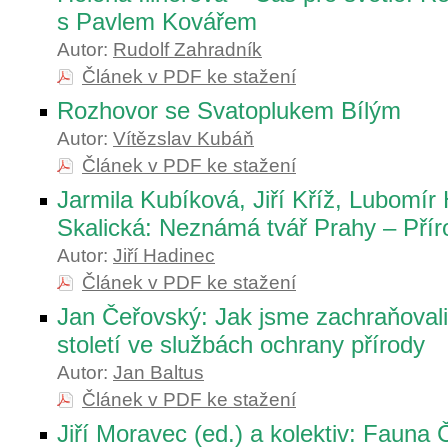
s Pavlem Kovářem
Autor:
Rudolf Zahradník
Článek v PDF ke stažení
Rozhovor se Svatoplukem Bílým
Autor:
Vítězslav Kubáň
Článek v PDF ke stažení
Jarmila Kubíková, Jiří Kříž, Lubomír
Skalická: Neznámá tvář Prahy – Příro
Autor:
Jiří Hadinec
Článek v PDF ke stažení
Jan Čeřovský: Jak jsme zachraňovali
století ve službách ochrany přírody
Autor:
Jan Baltus
Článek v PDF ke stažení
Jiří Moravec (ed.) a kolektiv: Fauna 