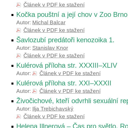
Článek v PDF ke stažení
Kočka pouštní a její chov v Zoo Brno
Autor:
Michal Balcar
Článek v PDF ke stažení
Šavlozubí predátoři kenozoika 1.
Autor:
Stanislav Knor
Článek v PDF ke stažení
Kulérová příloha str. XXXIII–XLIV
Autor:
Článek v PDF ke stažení
Kulérová příloha str. XXI–XXXII
Autor:
Článek v PDF ke stažení
Živočichové, kteří odvrhli sexuální r
Autor:
Ilja Trebichavský
Článek v PDF ke stažení
Helena Illnerová – Čas pro světlo. R