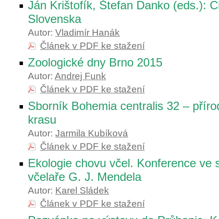
Ján Krištofík, Štefan Danko (eds.): 
Slovenska
Autor:
Vladimír Hanák
Článek v PDF ke stažení
Zoologické dny Brno 2015
Autor:
Andrej Funk
Článek v PDF ke stažení
Sborník Bohemia centralis 32 – přír
krasu
Autor:
Jarmila Kubíková
Článek v PDF ke stažení
Ekologie chovu včel. Konference ve 
včelaře G. J. Mendela
Autor:
Karel Sládek
Článek v PDF ke stažení