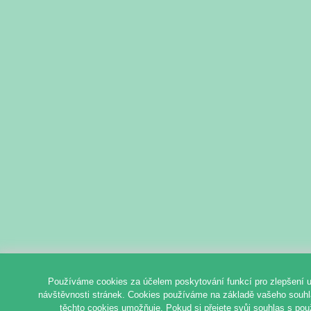
Používáme cookies za účelem poskytování funkcí pro zlepšení u
návštěvnosti stránek. Cookies používáme na základě vašeho souhlas
těchto cookies umožňuje. Pokud si přejete svůj souhlas s pou