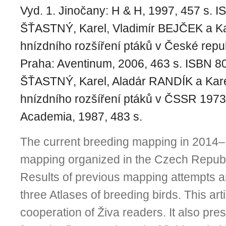
Vyd. 1. Jinočany: H & H, 1997, 457 s. 
ŠŤASTNÝ, Karel, Vladimír BEJČEK a K
hnízdního rozšíření ptáků v České repu
Praha: Aventinum, 2006, 463 s. ISBN 8
ŠŤASTNÝ, Karel, Aladár RANDÍK a Kar
hnízdního rozšíření ptáků v ČSSR 1973
Academia, 1987, 483 s.
The current breeding mapping in 2014–1
mapping organized in the Czech Republ
Results of previous mapping attempts 
three Atlases of breeding birds. This artic
cooperation of Živa readers. It also pres