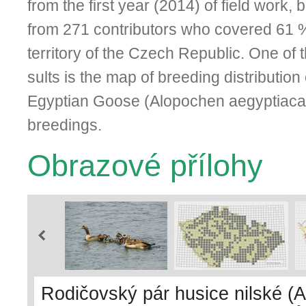
from the first year (2014) of field work,
from 271 contributors who co­vered 61 
territory of the Czech Republic. One of t
sults is the map of breeding distribution
Egyptian Goose (Alopochen aegyptiaca)
breedings.
Obrazové přílohy
Rodičovský pár husice nilské (